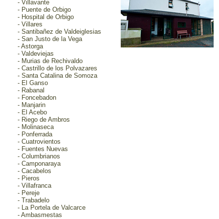
- Villavante
- Puente de Orbigo
- Hospital de Orbigo
- Villares
- Santibañez de Valdeiglesias
- San Justo de la Vega
- Astorga
- Valdeviejas
- Murias de Rechivaldo
- Castrillo de los Polvazares
- Santa Catalina de Somoza
- El Ganso
- Rabanal
- Foncebadon
- Manjarin
- El Acebo
- Riego de Ambros
- Molinaseca
- Ponferrada
- Cuatrovientos
- Fuentes Nuevas
- Columbrianos
- Camponaraya
- Cacabelos
- Pieros
- Villafranca
- Pereje
- Trabadelo
- La Portela de Valcarce
- Ambasmestas