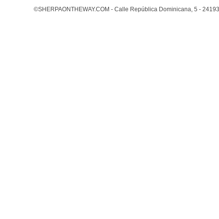
©SHERPAONTHEWAY.COM - Calle República Dominicana, 5 - 24193 Nav