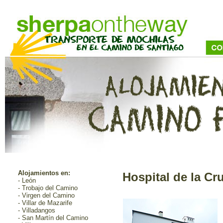
Alojamientos en:
Hospital de la Cr
- León
- Trobajo del Camino
- Virgen del Camino
- Villar de Mazarife
- Villadangos
- San Martín del Camino